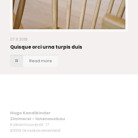
07.11.2018
Quisque orci urna turpis duis
Read more
Hugo Kandlbinder
Zimmerei - Innenausbau
Kolbermoorerstr. 17
83109 Grosskarolinenfeld