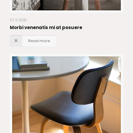
07.11.2018
Morbi venenatis mi at posuere
Read more