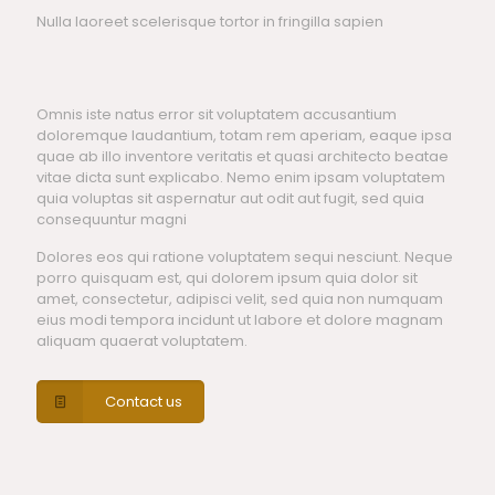
Nulla laoreet scelerisque tortor in fringilla sapien
Omnis iste natus error sit voluptatem accusantium
doloremque laudantium, totam rem aperiam, eaque ipsa
quae ab illo inventore veritatis et quasi architecto beatae
vitae dicta sunt explicabo. Nemo enim ipsam voluptatem
quia voluptas sit aspernatur aut odit aut fugit, sed quia
consequuntur magni
Dolores eos qui ratione voluptatem sequi nesciunt. Neque
porro quisquam est, qui dolorem ipsum quia dolor sit
amet, consectetur, adipisci velit, sed quia non numquam
eius modi tempora incidunt ut labore et dolore magnam
aliquam quaerat voluptatem.
Contact us