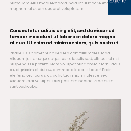
numquam eius modi tempora incidunt ut labore et dolore
magnam aliquam quaerat voluptatem.
Consectetur adipisicing elit, sed do eiusmod
tempor incididunt ut labore et dolore magna
aliqua. Ut enim ad minim veniam, quis nostrud.
Phasellus sit amet nunc sed leo convallis malesuada.
Aliquam justo augue, egestas et iaculis sed, ultrices et nisi.
Suspendisse potenti. Nam volutpat nunc amet. Morbi lacus
ex, dignissim et dui eu, commodo lobortis tortor! Proin
eleifend orci purus, ac sollicitudin nibh molestie sed.
Aliquam erat volutpat. Duis posuere beatae vitae dicta
sunt explicabo.