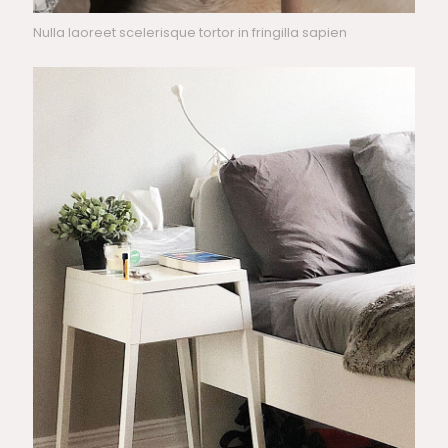
Nulla laoreet scelerisque tortor in fringilla sapien