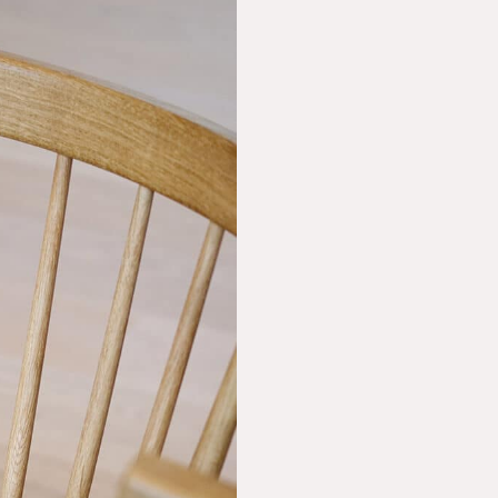
i urna