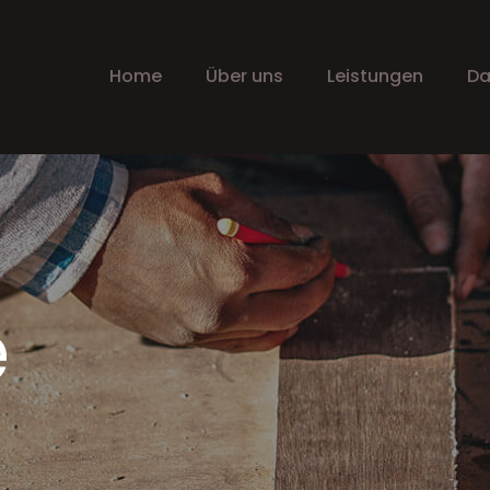
Home
Über uns
Leistungen
Da
e