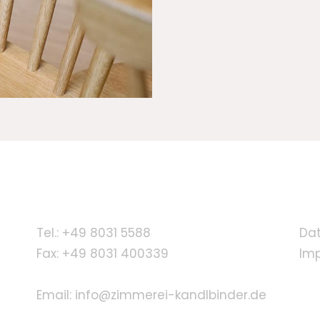
Tel.:
+49 8031 5588
Da
Fax: +49 8031 400339
Im
Email:
info@zimmerei-kandlbinder.de